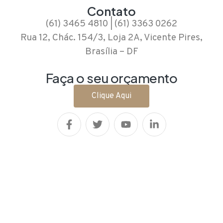
Contato
(61) 3465 4810
|
(61) 3363 0262
Rua 12, Chác. 154/3, Loja 2A, Vicente Pires,
Brasília – DF
Faça o seu orçamento
Clique Aqui