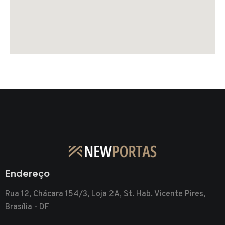
Endereço
Rua 12, Chácara 154/3, Loja 2A, St. Hab. Vicente Pires,
Brasília - DF