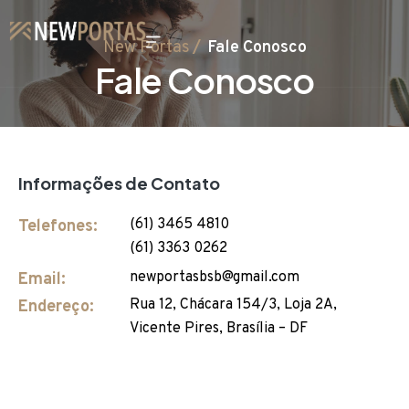
New Portas
Fale Conosco
Fale Conosco
Informações de Contato
(61) 3465 4810
Telefones:
(61) 3363 0262
newportasbsb@gmail.com
Email:
Rua 12, Chácara 154/3, Loja 2A,
Endereço:
Vicente Pires, Brasília – DF