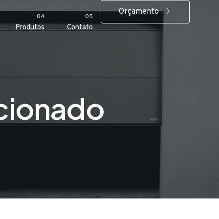
Orçamento
04
05
Produtos
Contato
cionado