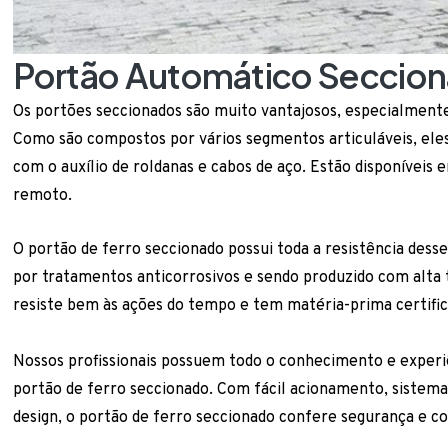
Portão Automático Seccio
Os portões seccionados são muito vantajosos, especialment
Como são compostos por vários segmentos articuláveis, eles
com o auxílio de roldanas e cabos de aço. Estão disponíveis
remoto.
O portão de ferro seccionado possui toda a resistência des
por tratamentos anticorrosivos e sendo produzido com alta t
resiste bem às ações do tempo e tem matéria-prima certificad
Nossos profissionais possuem todo o conhecimento e experiê
portão de ferro seccionado. Com fácil acionamento, sistema
design, o portão de ferro seccionado confere segurança e c