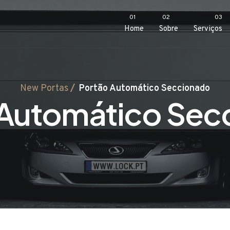
01
02
03
Home
Sobre
Serviços
New Portas
Portão Automático Seccionado
 Automático Sec