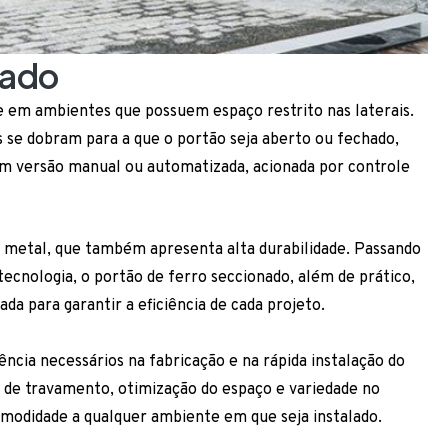
nado
e em ambientes que possuem espaço restrito nas laterais.
 se dobram para a que o portão seja aberto ou fechado,
 em versão manual ou automatizada, acionada por controle
se metal, que também apresenta alta durabilidade. Passando
ecnologia, o portão de ferro seccionado, além de prático,
a para garantir a eficiência de cada projeto.
ncia necessários na fabricação e na rápida instalação do
 de travamento, otimização do espaço e variedade no
omodidade a qualquer ambiente em que seja instalado.